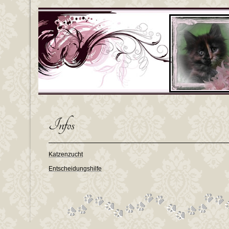
Infos
Katzenzucht
Entscheidungshilfe