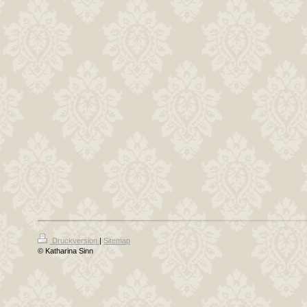
Druckversion
|
Sitemap
© Katharina Sinn